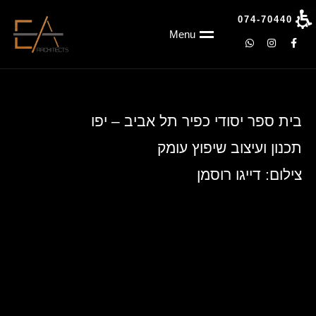
רז אשכנזי אדריכלים - בית ספר יסודי כפיר תל אביב – יפ
074-7044055
Menu
בית ספר יסודי כפיר תל אביב – יפו
תכנון ועיצוב שיפוץ עומק
צילום: דייגו רוסמן