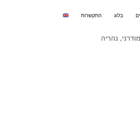
פרטי בסגנון מודרני, נהריה
ים
בלוג
התקשרות
ודרני, נהריה