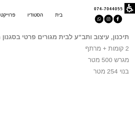
רז אשכנזי אדריכלים - תכנון, עיצוב ותב”ע לבית מגורים 
074-7044055
בית
הסטודיו
פרוייקט
תיכנון, עיצוב ותב”ע לבית מגורים פרטי בסגנון מ
2 קומות + מרתף
מגרש 500 מטר
בנוי 254 מטר