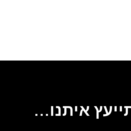
יעץ איתנו...